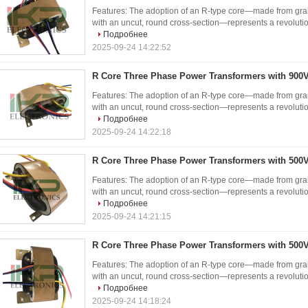
Features: The adoption of an R-type core—made from grain-
with an uncut, round cross-section—represents a revolutio
Подробнее
2025-09-24 14:22:52
R Core Three Phase Power Transformers with 900
Features: The adoption of an R-type core—made from grain-
with an uncut, round cross-section—represents a revolutio
Подробнее
2025-09-24 14:22:18
R Core Three Phase Power Transformers with 500
Features: The adoption of an R-type core—made from grain-
with an uncut, round cross-section—represents a revolutio
Подробнее
2025-09-24 14:21:15
R Core Three Phase Power Transformers with 500
Features: The adoption of an R-type core—made from grain-
with an uncut, round cross-section—represents a revolutio
Подробнее
2025-09-24 14:18:24