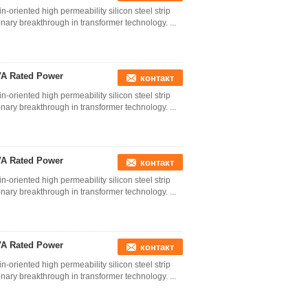
oriented high permeability silicon steel strip
nary breakthrough in transformer technology. ...
VA Rated Power
контакт
oriented high permeability silicon steel strip
nary breakthrough in transformer technology. ...
VA Rated Power
контакт
oriented high permeability silicon steel strip
nary breakthrough in transformer technology. ...
VA Rated Power
контакт
oriented high permeability silicon steel strip
nary breakthrough in transformer technology. ...