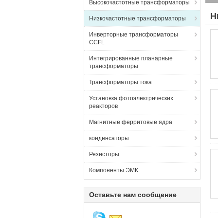
Высокочастотные трансформаторы
Н
Низкочастотные трансформаторы
Инверторные трансформаторы
CCFL
Интегрированные планарные
трансформаторы
Трансформаторы тока
Установка фотоэлектрических
реакторов
Магнитные ферритовые ядра
конденсаторы
Резисторы
Компоненты ЭМК
Оставьте нам сообщение