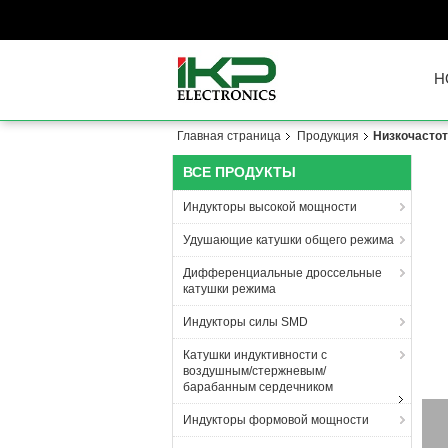
H
Главная страница
Продукция
Низкочасто
ВСЕ ПРОДУКТЫ
Индукторы высокой мощности
Удушающие катушки общего режима
Дифференциальные дроссельные
катушки режима
Индукторы силы SMD
Катушки индуктивности с
воздушным/стержневым/
барабанным сердечником
Ф
Индукторы формовой мощности