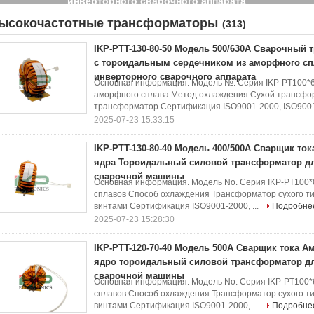
инверторного сварочного аппарата
ысокочастотные трансформаторы
(313)
IKP-PTT-130-80-50 Модель 500/630A Сварочный 
с тороидальным сердечником из аморфного сп
инверторного сварочного аппарата
Основная информация. Модель №. Серия IKP-PT100*
аморфного сплава Метод охлаждения Сухой трансфо
трансформатор Сертификация ISO9001-2000, ISO9001,
2025-07-23 15:33:15
IKP-PTT-130-80-40 Модель 400/500A Сварщик т
ядра Тороидальный силовой трансформатор д
сварочной машины
Основная информация. Модель No. Серия IKP-PT100
сплавов Способ охлаждения Трансформатор сухого ти
винтами Сертификация ISO9001-2000, ...
Подробне
2025-07-23 15:28:30
IKP-PTT-120-70-40 Модель 500A Сварщик тока 
ядро тороидальный силовой трансформатор д
сварочной машины
Основная информация. Модель No. Серия IKP-PT100
сплавов Способ охлаждения Трансформатор сухого ти
винтами Сертификация ISO9001-2000, ...
Подробне