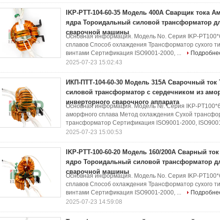
IKP-PTT-104-60-35 Модель 400A Сварщик тока 
ядра Тороидальный силовой трансформатор д
сварочной машины
Основная информация. Модель No. Серия IKP-PT100
сплавов Способ охлаждения Трансформатор сухого ти
винтами Сертификация ISO9001-2000, ...
Подробне
2025-07-23 15:02:43
ИКП-ПТТ-104-60-30 Модель 315A Сварочный то
силовой трансформатор с сердечником из амо
инверторного сварочного аппарата
Основная информация. Модель №. Серия IKP-PT100*
аморфного сплава Метод охлаждения Сухой трансфо
трансформатор Сертификация ISO9001-2000, ISO9001,
2025-07-23 15:00:53
IKP-PTT-100-60-20 Модель 160/200A Сварный т
ядро Тороидальный силовой трансформатор д
сварочной машины
Основная информация. Модель No. Серия IKP-PT100
сплавов Способ охлаждения Трансформатор сухого ти
винтами Сертификация ISO9001-2000, ...
Подробне
2025-07-23 14:59:08