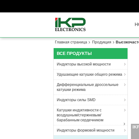
H
Главная страница
Продукция
Высокочаст
ВСЕ ПРОДУКТЫ
Индукторы высокой мощности
Удушающие катушки общего режима
Дифференциальные дроссельные
катушки режима
Индукторы силы SMD
Катушки индуктивности с
воздушным/стержневым/
барабанным сердечником
IK
Индукторы формовой мощности