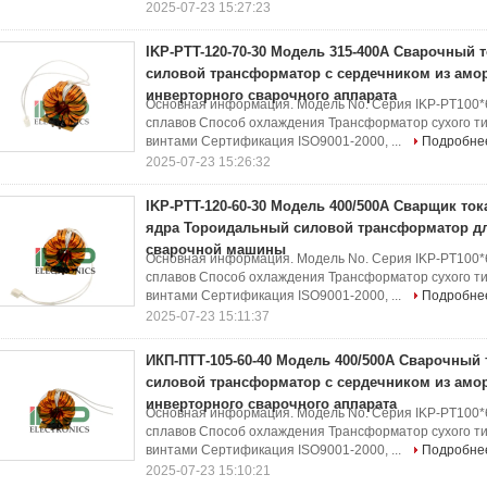
2025-07-23 15:27:23
IKP-PTT-120-70-30 Модель 315-400A Сварочный
силовой трансформатор с сердечником из амо
инверторного сварочного аппарата
Основная информация. Модель No. Серия IKP-PT100
сплавов Способ охлаждения Трансформатор сухого ти
винтами Сертификация ISO9001-2000, ...
Подробне
2025-07-23 15:26:32
IKP-PTT-120-60-30 Модель 400/500A Сварщик т
ядра Тороидальный силовой трансформатор д
сварочной машины
Основная информация. Модель No. Серия IKP-PT100
сплавов Способ охлаждения Трансформатор сухого ти
винтами Сертификация ISO9001-2000, ...
Подробне
2025-07-23 15:11:37
ИКП-ПТТ-105-60-40 Модель 400/500A Сварочный
силовой трансформатор с сердечником из амо
инверторного сварочного аппарата
Основная информация. Модель No. Серия IKP-PT100
сплавов Способ охлаждения Трансформатор сухого ти
винтами Сертификация ISO9001-2000, ...
Подробне
2025-07-23 15:10:21