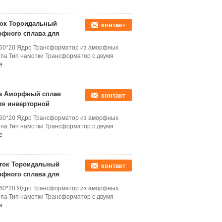
 ток Тороидальный
контакт
рфного сплава для
*60*20 Ядро Трансформатор из аморфных
па Тип намотки Трансформатор с двумя
е
ока Аморфный сплав
контакт
ля инверторной
*60*20 Ядро Трансформатор из аморфных
па Тип намотки Трансформатор с двумя
е
 ток Тороидальный
контакт
рфного сплава для
*60*20 Ядро Трансформатор из аморфных
па Тип намотки Трансформатор с двумя
е