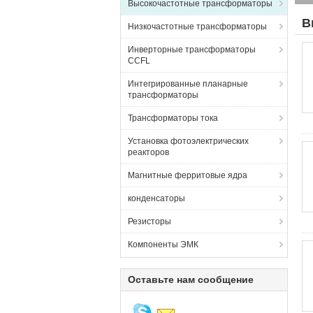
Высокочастотные трансформаторы
В
Низкочастотные трансформаторы
Инверторные трансформаторы
CCFL
Интегрированные планарные
трансформаторы
Трансформаторы тока
Установка фотоэлектрических
реакторов
Магнитные ферритовые ядра
конденсаторы
Резисторы
Компоненты ЭМК
Оставьте нам сообщение