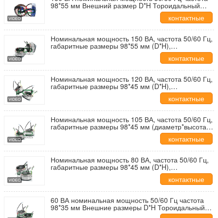
98*55 мм Внешний размер D*H Тороидальный
трансформатор для системы управления дверью
контактные
данные
Номинальная мощность 150 ВА, частота 50/60 Гц,
габаритные размеры 98*55 мм (D*H),
тороидальный трансформатор для системы
контактные
управления дверями, UL/CE/RoHS/CQC
данные
Номинальная мощность 120 ВА, частота 50/60 Гц,
габаритные размеры 98*45 мм (D*H),
тороидальный трансформатор для системы
контактные
управления дверью, UL/CE/RoHS/CQC
данные
Номинальная мощность 105 ВА, частота 50/60 Гц,
габаритные размеры 98*45 мм (диаметр*высота),
тороидальный трансформатор для системы
контактные
контроля доступа, UL/CE/RoHS/CQC
данные
Номинальная мощность 80 ВА, частота 50/60 Гц,
габаритные размеры 98*45 мм (D*H),
тороидальный трансформатор для системы
контактные
управления дверями, UL/CE/RoHS/CQC
данные
60 ВА номинальная мощность 50/60 Гц частота
98*35 мм Внешние размеры D*H Тороидальный
трансформатор для системы управления дверью