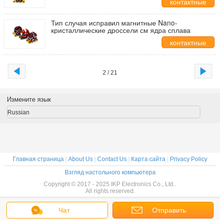
контактные
данные
Тип случая исправил магнитные Nano-
кристаллические дроссели см ядра сплава
контактные
данные
2 / 21
Измените язык
Russian
Главная страница
|
About Us
|
Contact Us
|
Карта сайта
|
Privacy Policy
Взгляд настольного компьютера
Copyright © 2017 - 2025 IKP Electronics Co., Ltd..
All rights reserved.
Чат
Отправить