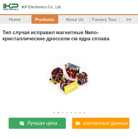
IKP Electronics Co., Ltd.
Home
Products
About Us
Factory Tour
>>
Тип случая исправил магнитные Nano-
кристаллические дроссели см ядра сплава
Лучшая цена
контактные данные