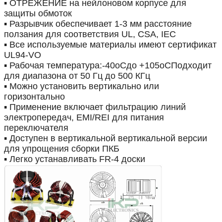
▪ ОТРЕЖЕНИЕ на нейлоновом корпусе для
защиты обмоток
▪ Разрывчик обеспечивает 1-3 мм расстояние
ползания для соответствия UL, CSA, IEC
▪ Все используемые материалы имеют сертификат
UL94-VO
▪ Рабочая температура:
-
40
oC
до +105
oC
Подходит
для диапазона от 50 Гц до 500 КГц
▪ Можно установить вертикально или
горизонтально
▪ Применение включает фильтрацию линий
электропередач, EMI/REI для питания
переключателя
▪ Доступен в вертикальной вертикальной версии
для упрощения сборки ПКБ
▪ Легко устанавливать FR-4 доски