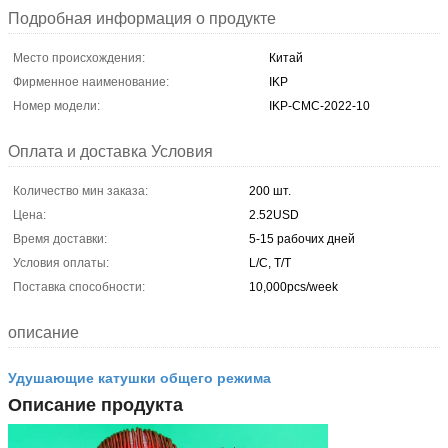
Подробная информация о продукте
Место происхождения:
Китай
Фирменное наименование:
IKP
Номер модели:
IKP-CMC-2022-10
Оплата и доставка Условия
Количество мин заказа:
200 шт.
Цена:
2.52USD
Время доставки:
5-15 рабочих дней
Условия оплаты:
L/C, T/T
Поставка способности:
10,000pcs/week
описание
Удушающие катушки общего режима
Описание продукта