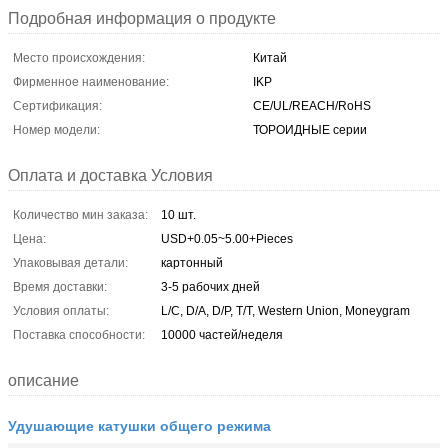
Подробная информация о продукте
Место происхождения:
Китай
Фирменное наименование:
IKP
Сертификация:
CE/UL/REACH/RoHS
Номер модели:
ТОРОИДНЫЕ серии
Оплата и доставка Условия
Количество мин заказа:
10 шт.
Цена:
USD+0.05~5.00+Pieces
Упаковывая детали:
картонный
Время доставки:
3-5 рабочих дней
Условия оплаты:
L/C, D/A, D/P, T/T, Western Union, Moneygram
Поставка способности:
10000 частей/неделя
описание
Удушающие катушки общего режима