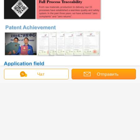
Чат
Отправить
запрос