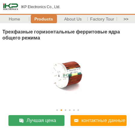
IKP Electronics Co., Ltd.
Home
Products
About Us
Factory Tour
>>
Трехфазные горизонтальные ферритовые ядра
общего режима
Лучшая цена
контактные данные