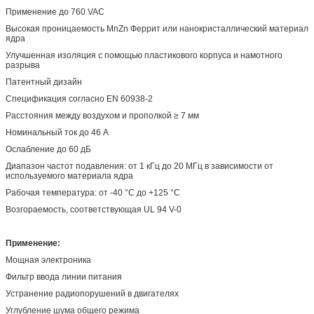
Применение до 760 VAC
Высокая проницаемость MnZn Феррит или нанокристаллический материал
ядра
Улучшенная изоляция с помощью пластикового корпуса и намотного
разрыва
Патентный дизайн
Спецификация согласно EN 60938-2
Расстояния между воздухом и прополкой ≥ 7 мм
Номинальный ток до 46 А
Ослабление до 60 дБ
Диапазон частот подавления: от 1 кГц до 20 МГц в зависимости от
используемого материала ядра
Рабочая температура: от -40 °C до +125 °C
Возгораемость, соответствующая UL 94 V-0
Применение:
Мощная электроника
Фильтр ввода линии питания
Устранение радиопорушений в двигателях
Углубление шума общего режима