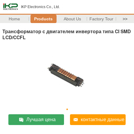
IKP Electronics Co., Ltd.
Home
Products
About Us
Factory Tour
>>
Трансформатор с двигателем инвертора типа CI SMD
LCD/CCFL
Лучшая цена
контактные данные