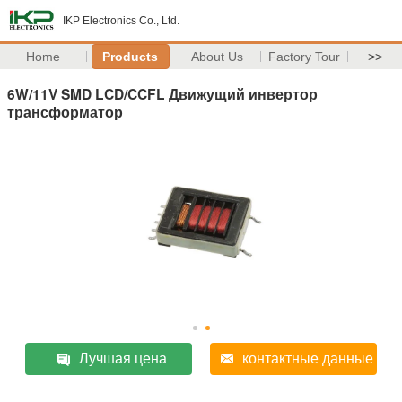
IKP Electronics Co., Ltd.
Home
Products
About Us
Factory Tour
>>
6W/11V SMD LCD/CCFL Движущий инвертор
трансформатор
Лучшая цена
контактные данные