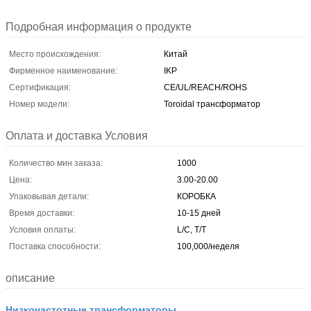
Подробная информация о продукте
Место происхождения:
Китай
Фирменное наименование:
IKP
Сертификация:
CE/UL/REACH/ROHS
Номер модели:
Toroidal трансформатор
Оплата и доставка Условия
Количество мин заказа:
1000
Цена:
3.00-20.00
Упаковывая детали:
КОРОБКА
Время доставки:
10-15 дней
Условия оплаты:
L/C, T/T
Поставка способности:
100,000/неделя
описание
Низкочастотные трансформаторы