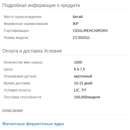
Подробная информация о продукте
Место происхождения:
Китай
Фирменное наименование:
IKP
Сертификация:
CE/UL/REACH/ROHS
Номер модели:
CC302011
Оплата и доставка Условия
Количество мин заказа:
1000
Цена:
6.5-7.5
Упаковывая детали:
картонный
Время доставки:
10-15 дней
Условия оплаты:
L/C, T/T
Поставка способности:
100,000/неделя
описание
Магнитные ферритовые ядра