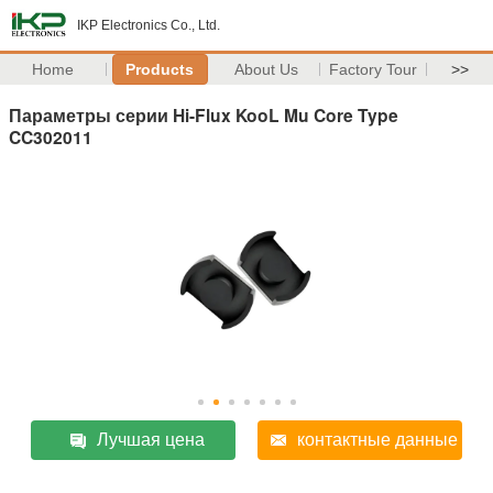
IKP Electronics Co., Ltd.
Home
Products
About Us
Factory Tour
>>
Параметры серии Hi-Flux KooL Mu Core Type
CC302011
Лучшая цена
контактные данные