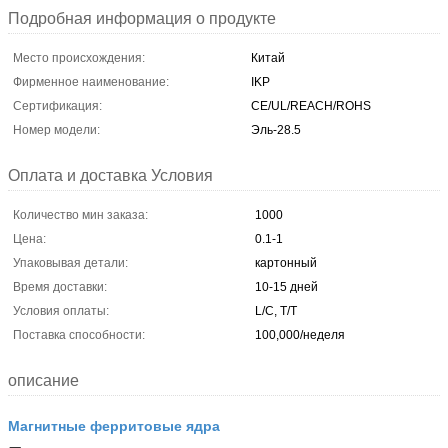
Подробная информация о продукте
Место происхождения:
Китай
Фирменное наименование:
IKP
Сертификация:
CE/UL/REACH/ROHS
Номер модели:
Эль-28.5
Оплата и доставка Условия
Количество мин заказа:
1000
Цена:
0.1-1
Упаковывая детали:
картонный
Время доставки:
10-15 дней
Условия оплаты:
L/C, T/T
Поставка способности:
100,000/неделя
описание
Магнитные ферритовые ядра