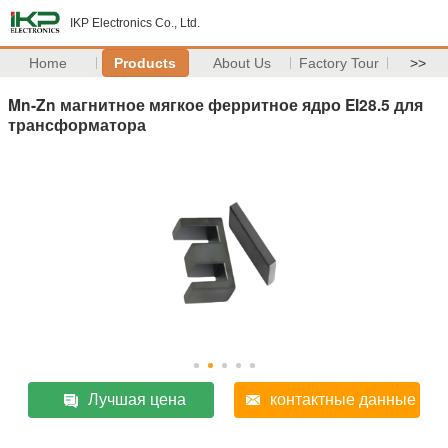
IKP Electronics Co., Ltd.
Home
Products
About Us
Factory Tour
>>
Mn-Zn магнитное мягкое ферритное ядро EI28.5 для
трансформатора
Лучшая цена
контактные данные