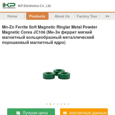
IKP Electronics Co., Ltd.
Home
Products
About Us
Factory Tour
>>
Mn-Zn Ferrite Soft Magnetic Ringlar Metal Powder
Magnetic Cores JC106 (Мн-Зн феррит мягкий
магнитный кольцеобразный металлический
порошковый магнитный ядро)
Лучшая цена
контактные данные