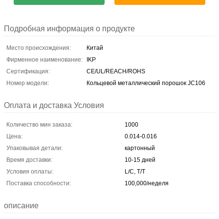
Подробная информация о продукте
Место происхождения:
Китай
Фирменное наименование:
IKP
Сертификация:
CE/UL/REACH/ROHS
Номер модели:
Кольцевой металлический порошок JC106
Оплата и доставка Условия
Количество мин заказа:
1000
Цена:
0.014-0.016
Упаковывая детали:
картонный
Время доставки:
10-15 дней
Условия оплаты:
L/C, T/T
Поставка способности:
100,000/неделя
описание