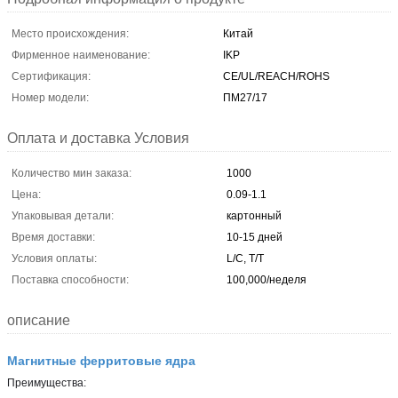
Место происхождения:
Китай
Фирменное наименование:
IKP
Сертификация:
CE/UL/REACH/ROHS
Номер модели:
ПМ27/17
Оплата и доставка Условия
Количество мин заказа:
1000
Цена:
0.09-1.1
Упаковывая детали:
картонный
Время доставки:
10-15 дней
Условия оплаты:
L/C, T/T
Поставка способности:
100,000/неделя
описание
Магнитные ферритовые ядра
Преимущества: