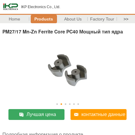
IKP Electronics Co., Ltd.
Home
Products
About Us
Factory Tour
>>
PM27/17 Mn-Zn Ferrite Core PC40 Мощный тип ядра
Лучшая цена
контактные данные
Подробная информация о продукте