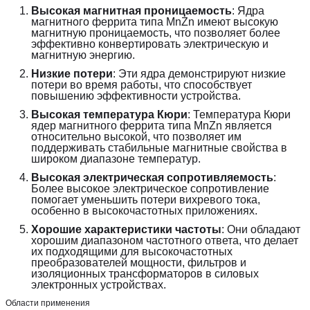
Высокая магнитная проницаемость
: Ядра 
магнитного феррита типа MnZn имеют высокую 
магнитную проницаемость, что позволяет более 
эффективно конвертировать электрическую и 
магнитную энергию.
Низкие потери
: Эти ядра демонстрируют низкие 
потери во время работы, что способствует 
повышению эффективности устройства.
Высокая температура Кюри
: Температура Кюри 
ядер магнитного феррита типа MnZn является 
относительно высокой, что позволяет им 
поддерживать стабильные магнитные свойства в 
широком диапазоне температур.
Высокая электрическая сопротивляемость
: 
Более высокое электрическое сопротивление 
помогает уменьшить потери вихревого тока, 
особенно в высокочастотных приложениях.
Хорошие характеристики частоты
: Они обладают 
хорошим диапазоном частотного ответа, что делает 
их подходящими для высокочастотных 
преобразователей мощности, фильтров и 
изоляционных трансформаторов в силовых 
электронных устройствах.
Области применения