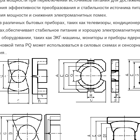
ора мощности при переключении источников питания для достиже
ения эффективности преобразования и стабильности источника пит
ия мощности и снижения электромагнитных помех.
 в различных бытовых приборах, таких как телевизоры, кондиционер
вах,обеспечивает стабильное питание и хорошую электромагнитную
м оборудовании, таких как ЭКГ-машины, мониторы и приборы ядерн
ановкой типа PQ может использоваться в силовых схемах и сенсор
ия..