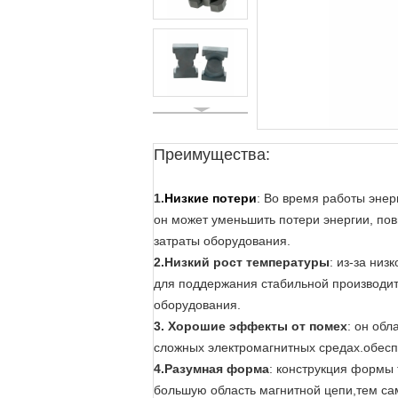
Преимущества:
1.
Низкие потери
: Во время работы энер
он может уменьшить потери энергии, по
затраты оборудования.
2.Низкий рост температуры
: из-за ни
для поддержания стабильной производите
оборудования.
3. Хорошие эффекты от помех
: он об
сложных электромагнитных средах.обесп
4.Разумная форма
: конструкция формы 
большую область магнитной цепи,тем са