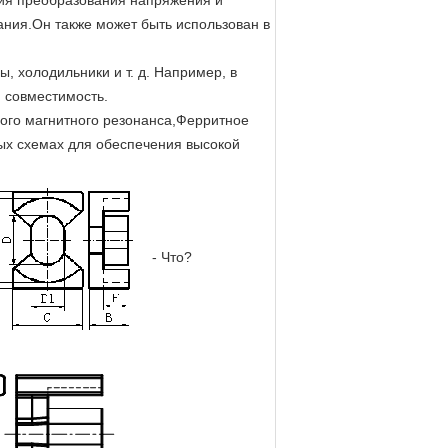
ния преобразования напряжения и
ания.Он также может быть использован в
ы, холодильники и т. д. Например, в
 совместимость.
ого магнитного резонанса,Ферритное
ных схемах для обеспечения высокой
- Что?