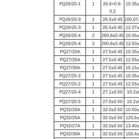
PQ26/20-1
1
26.6+0.6-
10.35
0.2
PQ26/20-3
1
26.5±0.45
100,07
PQ26/25-3
1
26.5±0.45
12.37
PQ26/20-4
2
260,8±0.45
10.45
PQ26/25-4
2
260,8±0.45
12.50
PQ27/20A
1
27.5±0.45
10.35
PQ27/25A
1
27.5±0.45
12.55
PQ27/30A
1
27.5±0.45
15.15
PQ27/20-2
1
27.5±0.45
10.35
PQ27/25-2
1
27.5±0.45
12.55
PQ27/20-4
1
27.1±0.50
10.2±
PQ27/20-5
1
27.0±0.50
10.2±
PQ32/20A
1
32.0±0.50
10.50
PQ32/25A
1
32.0±0.50
120,6
PQ32/27A
1
32.0±0.50
13.40
PQ32/30A
1
32.0±0.50
150,4