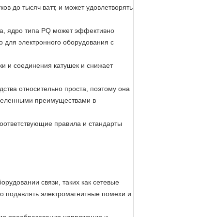
ов до тысяч ватт, и может удовлетворять
ра, ядро типа PQ может эффективно
о для электронного оборудования с
ки и соединения катушек и снижает
дства относительно проста, поэтому она
еделенными преимуществами в
соответствующие правила и стандарты
орудовании связи, таких как сетевые
о подавлять электромагнитные помехи и