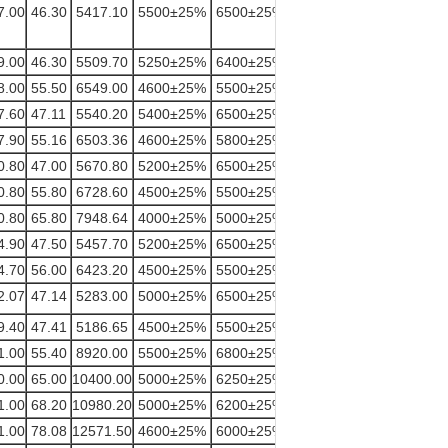
7.00
46.30
5417.10
5500±25%
6500±25%
34.60
9.00
46.30
5509.70
5250±25%
6400±25%
34.60
8.00
55.50
6549.00
4600±25%
5500±25%
40.00
7.60
47.11
5540.20
5400±25%
6500±25%
34.30
7.90
55.16
6503.36
4600±25%
5800±25%
40.00
0.80
47.00
5670.80
5200±25%
6500±25%
34.90
0.80
55.80
6728.60
4500±25%
5500±25%
40.90
0.80
65.80
7948.64
4000±25%
5000±25%
46.00
4.90
47.50
5457.70
5200±25%
6500±25%
33.90
4.70
56.00
6423.20
4500±25%
5500±25%
38.80
2.07
47.14
5283.00
5000±25%
6500±25%
32.80
9.40
47.41
5186.65
4500±25%
5500±25%
32.40
1.00
55.40
8920.00
5500±25%
6800±25%
47.20
0.00
65.00
10400.00
5000±25%
6250±25%
53.60
1.00
68.20
10980.20
5000±25%
6200±25%
56.50
1.00
78.08
12571.50
4600±25%
6000±25%
61.50