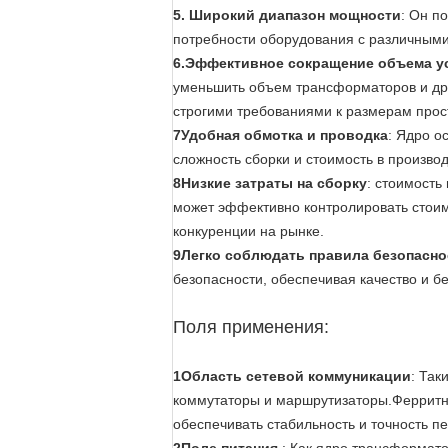
5. Широкий диапазон мощности
: Он п
потребности оборудования с различным
6.Эффективное сокращение объема у
уменьшить объем трансформаторов и дру
строгими требованиями к размерам прос
7Удобная обмотка и проводка
: Ядро о
сложность сборки и стоимость в произво
8Низкие затраты на сборку
: стоимость
может эффективно контролировать стои
конкуренции на рынке.
9Легко соблюдать правила безопасно
безопасности, обеспечивая качество и б
Поля применения:
1Область сетевой коммуникации
: Так
коммутаторы и маршрутизаторы.Ферритн
обеспечивать стабильность и точность п