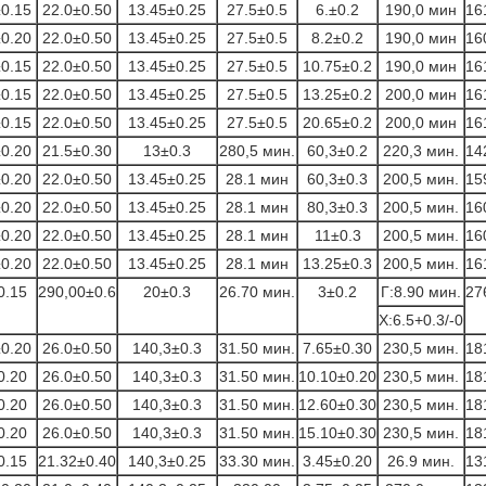
±0.15
22.0±0.50
13.45±0.25
27.5±0.5
6.±0.2
190,0 мин
16
±0.20
22.0±0.50
13.45±0.25
27.5±0.5
8.2±0.2
190,0 мин
16
±0.15
22.0±0.50
13.45±0.25
27.5±0.5
10.75±0.2
190,0 мин
16
±0.15
22.0±0.50
13.45±0.25
27.5±0.5
13.25±0.2
200,0 мин
16
±0.15
22.0±0.50
13.45±0.25
27.5±0.5
20.65±0.2
200,0 мин
16
±0.20
21.5±0.30
13±0.3
280,5 мин.
60,3±0.2
220,3 мин.
14
±0.20
22.0±0.50
13.45±0.25
28.1 мин
60,3±0.3
200,5 мин.
15
±0.20
22.0±0.50
13.45±0.25
28.1 мин
80,3±0.3
200,5 мин.
16
±0.20
22.0±0.50
13.45±0.25
28.1 мин
11±0.3
200,5 мин.
16
±0.20
22.0±0.50
13.45±0.25
28.1 мин
13.25±0.3
200,5 мин.
16
0.15
290,00±0.6
20±0.3
26.70 мин.
3±0.2
Г:8.90 мин.
27
Х:6.5+0.3/-0
±0.20
26.0±0.50
140,3±0.3
31.50 мин.
7.65±0.30
230,5 мин.
18
0.20
26.0±0.50
140,3±0.3
31.50 мин.
10.10±0.20
230,5 мин.
18
0.20
26.0±0.50
140,3±0.3
31.50 мин.
12.60±0.30
230,5 мин.
18
0.20
26.0±0.50
140,3±0.3
31.50 мин.
15.10±0.30
230,5 мин.
18
0.15
21.32±0.40
140,3±0.25
33.30 мин.
3.45±0.20
26.9 мин.
13