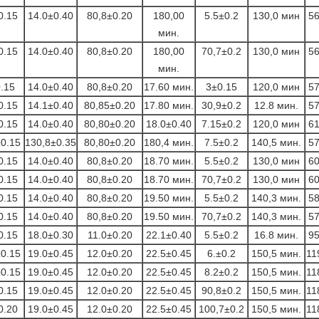
0.15
14.0±0.40
80,8±0.20
180,00
5.5±0.2
130,0 мин
56
мин.
0.15
14.0±0.40
80,8±0.20
180,00
70,7±0.2
130,0 мин
56
мин.
.15
14.0±0.40
80,8±0.20
17.60 мин.
3±0.15
120,0 мин
57
0.15
14.1±0.40
80,85±0.20
17.80 мин.
30,9±0.2
12.8 мин.
57
0.15
14.0±0.40
80,80±0.20
18.0±0.40
7.15±0.2
120,0 мин
61
±0.15
130,8±0.35
80,80±0.20
180,4 мин.
7.5±0.2
140,5 мин.
57
0.15
14.0±0.40
80,8±0.20
18.70 мин.
5.5±0.2
130,0 мин
60
0.15
14.0±0.40
80,8±0.20
18.70 мин.
70,7±0.2
130,0 мин
60
0.15
14.0±0.40
80,8±0.20
19.50 мин.
5.5±0.2
140,3 мин.
58
0.15
14.0±0.40
80,8±0.20
19.50 мин.
70,7±0.2
140,3 мин.
57
0.15
18.0±0.30
11.0±0.20
22.1±0.40
5.5±0.2
16.8 мин.
95
±0.15
19.0±0.45
12.0±0.20
22.5±0.45
6.±0.2
150,5 мин.
11
±0.15
19.0±0.45
12.0±0.20
22.5±0.45
8.2±0.2
150,5 мин.
11
0.15
19.0±0.45
12.0±0.20
22.5±0.45
90,8±0.2
150,5 мин.
11
0.20
19.0±0.45
12.0±0.20
22.5±0.45
100,7±0.2
150,5 мин.
11