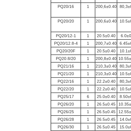
PQ20/16
1
200,6±0.40
80,3±
PQ20/20
1
200,6±0.40
10.5±
PQ20/12-1
1
20.5±0.40
6.0±0
PQ20/12.8-4
1
200,7±0.40
6.45±
PQ20/20F
1
20.5±0.40
10.1±
PQ20.8/20
1
200,8±0.40
10.55
PQ21/16
1
210,3±0.40
80,3±
PQ21/20
1
210,3±0.40
10.5±
PQ22/16
1
22.2±0.40
80,3±
PQ22/20
1
22.2±0.40
10.5±
PQ25/17
6
25.0±0.40
8.50±
PQ26/20
1
26.5±0.45
10.35
PQ26/25
1
26.5±0.45
12.55
PQ26/28
1
26.5±0.45
14.0±
PQ26/30
1
26.5±0.45
15.0±