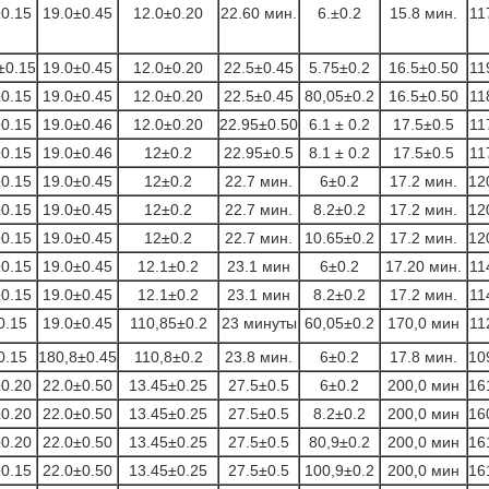
±0.15
19.0±0.45
12.0±0.20
22.60 мин.
6.±0.2
15.8 мин.
11
±0.15
19.0±0.45
12.0±0.20
22.5±0.45
5.75±0.2
16.5±0.50
11
±0.15
19.0±0.45
12.0±0.20
22.5±0.45
80,05±0.2
16.5±0.50
11
±0.15
19.0±0.46
12.0±0.20
22.95±0.50
6.1 ± 0.2
17.5±0.5
11
±0.15
19.0±0.46
12±0.2
22.95±0.5
8.1 ± 0.2
17.5±0.5
11
±0.15
19.0±0.45
12±0.2
22.7 мин.
6±0.2
17.2 мин.
12
±0.15
19.0±0.45
12±0.2
22.7 мин.
8.2±0.2
17.2 мин.
12
±0.15
19.0±0.45
12±0.2
22.7 мин.
10.65±0.2
17.2 мин.
12
±0.15
19.0±0.45
12.1±0.2
23.1 мин
6±0.2
17.20 мин.
11
±0.15
19.0±0.45
12.1±0.2
23.1 мин
8.2±0.2
17.2 мин.
11
0.15
19.0±0.45
110,85±0.2
23 минуты
60,05±0.2
170,0 мин
11
0.15
180,8±0.45
110,8±0.2
23.8 мин.
6±0.2
17.8 мин.
10
±0.20
22.0±0.50
13.45±0.25
27.5±0.5
6±0.2
200,0 мин
16
±0.20
22.0±0.50
13.45±0.25
27.5±0.5
8.2±0.2
200,0 мин
16
±0.20
22.0±0.50
13.45±0.25
27.5±0.5
80,9±0.2
200,0 мин
16
±0.15
22.0±0.50
13.45±0.25
27.5±0.5
100,9±0.2
200,0 мин
16