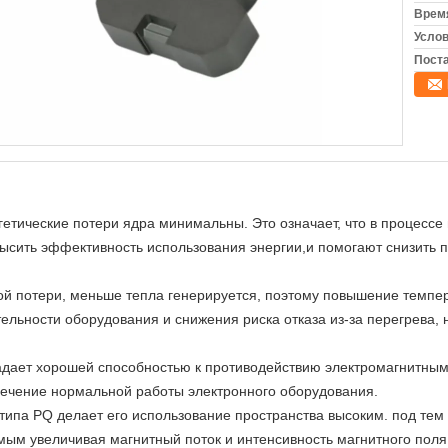
Время
Услов
Поста
гетические потери ядра минимальны. Это означает, что в процессе
высить эффективность использования энергии,и помогают снизить 
зкой потери, меньше тепла генерируется, поэтому повышение темпе
льности оборудования и снижения риска отказа из-за перегрева, 
ладает хорошей способностью к противодействию электромагнитным
ечение нормальной работы электронного оборудования.
типа PQ делает его использование пространства высоким. под те
мым увеличивая магнитный поток и интенсивность магнитного поля