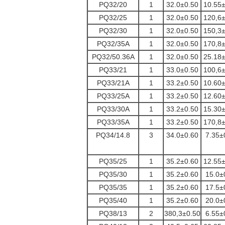
PQ32/20
1
32.0±0.50
10.55
PQ32/25
1
32.0±0.50
120,6
PQ32/30
1
32.0±0.50
150,3
PQ32/35A
1
32.0±0.50
170,8
PQ32/50.36A
1
32.0±0.50
25.18
PQ33/21
1
33.0±0.50
100,6
PQ33/21A
1
33.2±0.50
10.60
PQ33/25A
1
33.2±0.50
12.60
PQ33/30A
1
33.2±0.50
15.30
PQ33/35A
1
33.2±0.50
170,8
PQ34/14.8
3
34.0±0.60
7.35±
PQ35/25
1
35.2±0.60
12.55
PQ35/30
1
35.2±0.60
15.0±
PQ35/35
1
35.2±0.60
17.5±
PQ35/40
1
35.2±0.60
20.0±
PQ38/13
2
380,3±0.50
6.55±