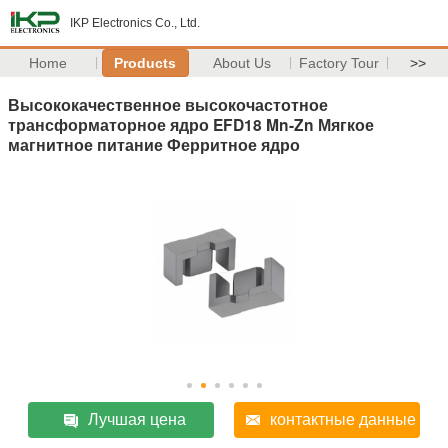
IKP Electronics Co., Ltd.
Home
Products
About Us
Factory Tour
>>
Высококачественное высокочастотное
трансформаторное ядро EFD18 Mn-Zn Мягкое
магнитное питание Ферритное ядро
Лучшая цена
контактные данные