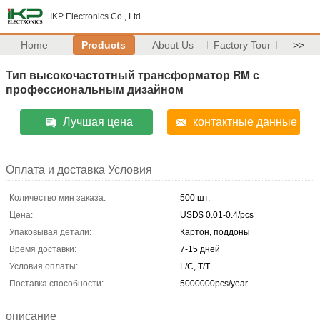
IKP Electronics Co., Ltd.
Home
Products
About Us
Factory Tour
>>
Тип высокочастотный трансформатор RM с
профессиональным дизайном
Лучшая цена
контактные данные
Оплата и доставка Условия
Количество мин заказа:
500 шт.
Цена:
USD$ 0.01-0.4/pcs
Упаковывая детали:
Картон, поддоны
Время доставки:
7-15 дней
Условия оплаты:
L/C, T/T
Поставка способности:
5000000pcs/year
описание