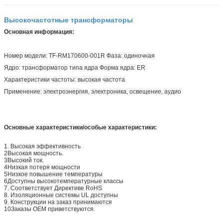
Высокочастотные трансформаторы
Основная информация:
Номер модели: TF-RM170600-001R Фаза: одиночная
Ядро: трансформатор типа ядра Форма ядра: ER
Характеристики частоты: высокая частота
Применение: электроэнергия, электроника, освещение, аудио
Основные характеристики/особые характеристики:
1. Высокая эффективность
2Высокая мощность.
3Высокий ток.
4Низкая потеря мощности
5Низкое повышение температуры
6Доступны высокотемпературные классы
7. Соответствует Директиве RoHS
8. Изоляционные системы UL доступны
9. Конструкции на заказ принимаются
10Заказы OEM приветствуются.