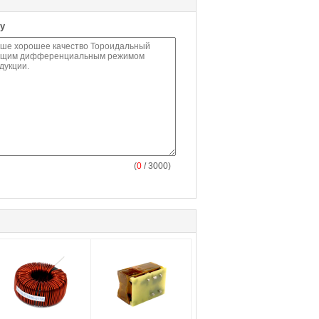
у
(
0
/ 3000)