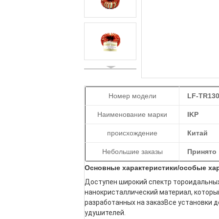
Номер модели
LF-TR130
Наименование марки
IKP
происхождение
Китай
Небольшие заказы
Принято
Основные характеристики/особые хар
Доступен широкий спектр тороидальных
нанокристаллический материал, который 
разработанных на заказВсе установки д
удушителей.