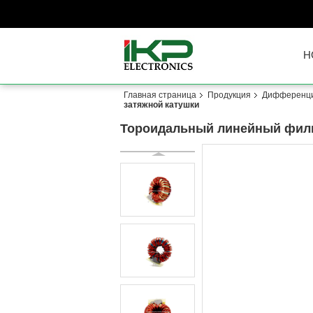
H
Главная страница
Продукция
Дифференци
затяжной катушки
Тороидальный линейный фил