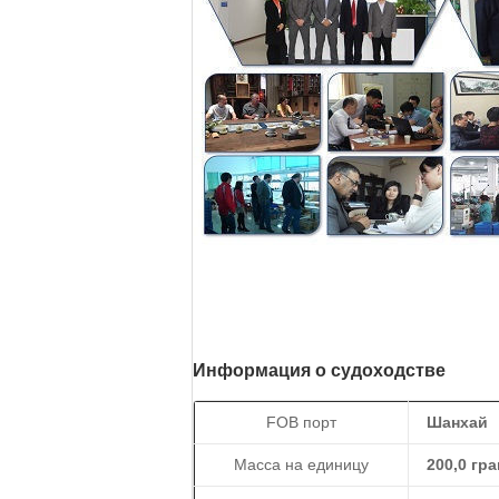
Информация о судоходстве
FOB порт
Шанхай
Масса на единицу
200,0 гр