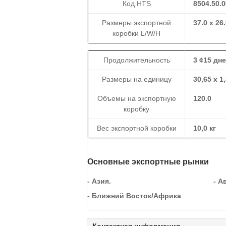
Код HTS
8504.50.0
Размеры экспортной
37.0 x 26
коробки L/W/H
Продолжительность
3 ¢15 дн
Размеры на единицу
30,65 х 1
Объемы на экспортную
120.0
коробку
Вес экспортной коробки
10,0 кг
Основные экспортные рынки
- Азия.
- А
- Ближний Восток/Африка