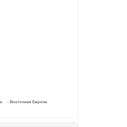
а
- Восточная Европа