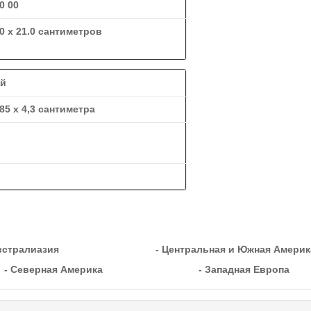
0 00
.0 x 21.0 сантиметров
ей
,85 х 4,3 сантиметра
встралиазия
- Центральная и Южная Америк
- Северная Америка
- Западная Европа