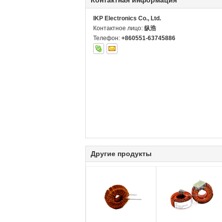
Контактная информация
IKP Electronics Co., Ltd.
Контактное лицо:
纵浩
Телефон:
+860551-63745886
Другие продукты