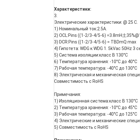
Характеристики:
3.
Электрические характеристики: @ 25 C.
1) Номинальный ток:2.5А.
2) OCL:Pins ((1-2/3-4/5-6) =3.8mH土35%@
3) DCR:Pins ((1-2/3-4/5-6) = TBDmQ max
4) Гипотета: WDG к WDG 1. 5kVac 50Hz 3 
5) Система изоляции:класс В 130°С
6) Температура хранения: -10°C до 40°C
7) Рабочая температура: -40°C до 130°C
8) Электрическая и механическая специ
Совместимость с RoHS
Примечания:
1) Изоляционная система:класс B 130°C
2) Температура хранения: -10°C до 45°C
3) Рабочая температура: -40°C до 125°C
4) Электрические и механические спец
5) Совместимость с RoHS