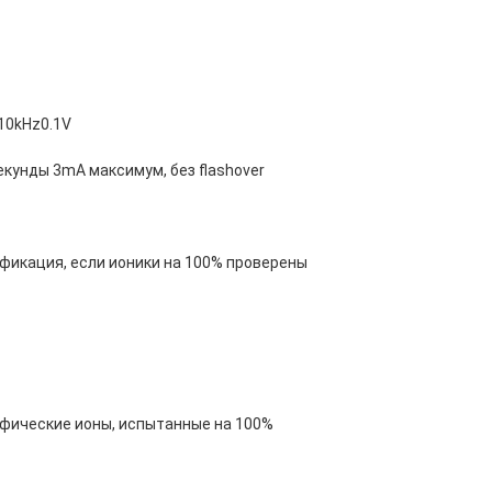
10kHz0.1V
секунды 3mA максимум, без flashover
фикация, если ионики на 100% проверены
ифические ионы, испытанные на 100%