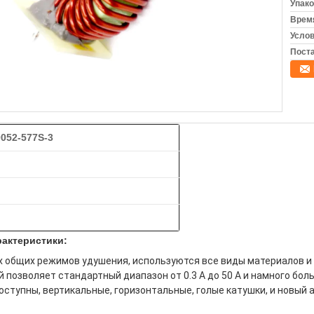
Упако
Время
Услов
Поста
052-577S-3
актеристики:
 общих режимов удушения, используются все виды материалов и 
позволяет стандартный диапазон от 0.3 А до 50 А и намного боль
оступны, вертикальные, горизонтальные, голые катушки, и новый