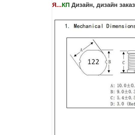
Я...
КП
Дизайн, дизайн зак