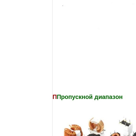
П
Пропускной диапазон