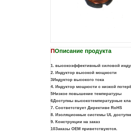
П
Описание продукта
1. высокоэффективный силовой инду
2. Индуктор высокой мощности
3Индуктор высокого тока
4. Индуктор мощности с низкой поте
5Низкое повышение температуры
6Доступны высокотемпературные кл
7. Соответствует Директиве RoHS
8. Изоляционные системы UL доступ
9. Конструкции на заказ
10Заказы OEM приветствуются.