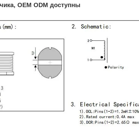
азчика, OEM ODM доступны