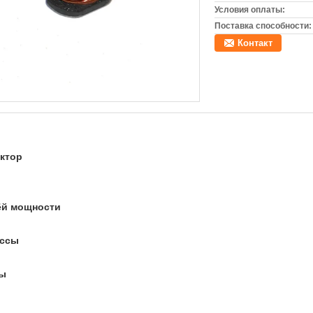
Условия оплаты:
Поставка способности:
Контакт
ктор
рёй мощности
ассы
ны