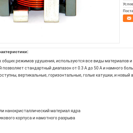
Услов
Поста
актеристики:
 общих режимов удушения, используются все виды материалов и
позволяет стандартный диапазон от 0.3 А до 50 А и намного боль
оступны, вертикальные, горизонтальные, голые катушки, и новый
ли нанокристаллический материал ядра
кового корпуса и намотного разрыва