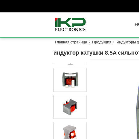
H
Главная страница
Продукция
Индукторы 
индуктор катушки 8.5A сильн