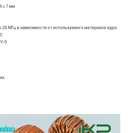
 ≥ 7 мм
до 20 МГц в зависимости от используемого материала ядра
°C
 V-0
ях