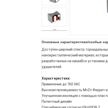
Основные характеристики/особые хар
Доступен широкий спектр тороидальных
нанокристаллический материал, который 
разработанных на заказВсе установки д
удушителей.
Характеристики:
Применение до 760 VAC
Высокая проницаемость MnZn Феррит и
Улучшенная изоляция с помощью пласти
Патентный дизайн
Спецификация согласно EN 60938-2