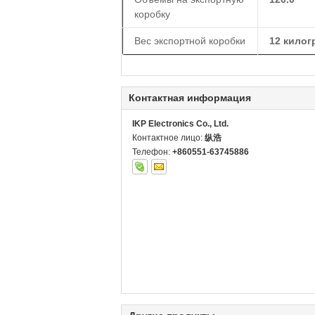
коробку
Вес экспортной коробки
12 кило
Контактная информация
IKP Electronics Co., Ltd.
Контактное лицо:
纵浩
Телефон:
+860551-63745886