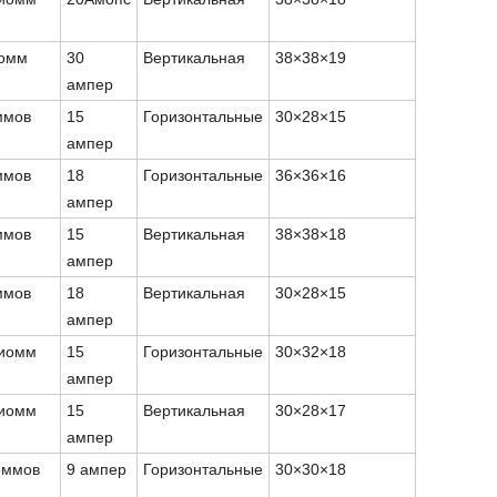
иомм
30
Вертикальная
38
×
38
×
19
ампер
ммов
15
Горизонтальные
30
×
28
×
15
ампер
ммов
18
Горизонтальные
36
×
36
×
16
ампер
ммов
15
Вертикальная
38
×
38
×
18
ампер
ммов
18
Вертикальная
30
×
28
×
15
ампер
лиомм
15
Горизонтальные
30
×
32
×
18
ампер
лиомм
15
Вертикальная
30
×
28
×
17
ампер
оммов
9 ампер
Горизонтальные
30
×
30
×
18