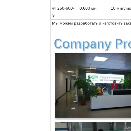
#T250-600-
0.600 м/ч
10 милли
9
*
Мы можем разработать и изготовить зак