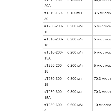
20A
#T310-150-
0.150mH
3.5 милл
30
#T250-200-
0.200 м/ч
5 миллио
15
#T310-200-
0.200 м/ч
5 миллио
18
#T310-200-
0.200 м/ч
5 миллио
15A
#T250-200-
0.200 м/ч
5 миллио
18
#T250-300-
0.300 мч
70,3 мил
15
#T250-300-
0.300 мч
70,3 мил
15A
#T250-600-
0.600 м/ч
10 милли
9