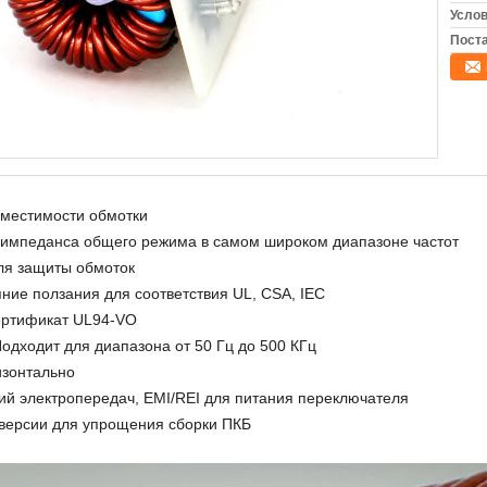
Услов
Поста
вместимости обмотки
 импеданса общего режима в самом широком диапазоне частот
ля защиты обмоток
яние ползания для соответствия UL, CSA, IEC
ертификат UL94-VO
одходит для диапазона от 50 Гц до 500 КГц
изонтально
й электропередач, EMI/REI для питания переключателя
 версии для упрощения сборки ПКБ