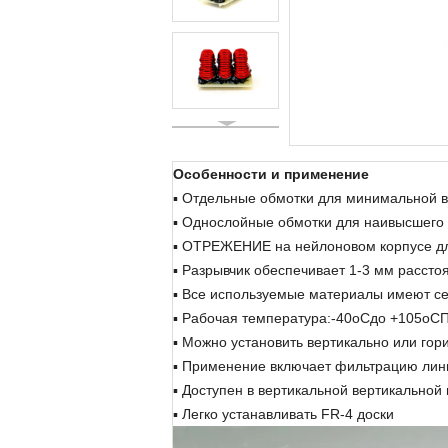
Особенности и применение
▪ Отдельные обмотки для минимальной 
▪ Однослойные обмотки для наивысшего
▪ ОТРЕЖЕНИЕ на нейлоновом корпусе д
▪ Разрывчик обеспечивает 1-3 мм рассто
▪ Все используемые материалы имеют с
▪ Рабочая температура:
-
40
oC
до +105
oC
П
▪ Можно установить вертикально или гор
▪ Применение включает фильтрацию лини
▪ Доступен в вертикальной вертикальной
▪ Легко устанавливать FR-4 доски